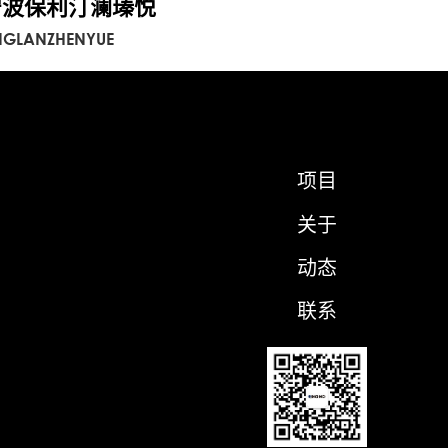
宁波保利汀澜瑧悦
NGLANZHENYUE
项目
关于
动态
联系