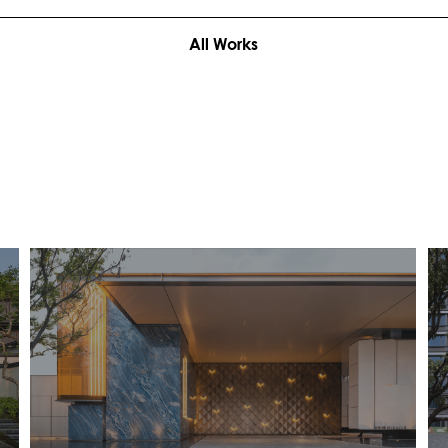
All Works