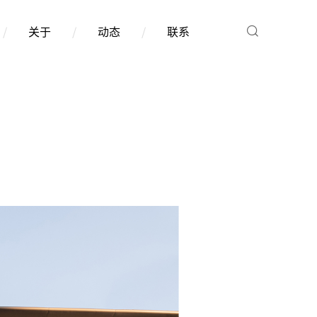
/
关于
/
动态
/
联系