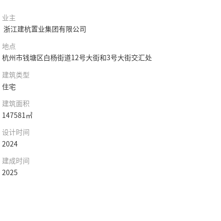
业主
浙江建杭置业集团有限公司
地点
杭州市钱塘区白杨街道12号大街和3号大街交汇处
建筑类型
住宅
建筑面积
147581㎡
设计时间
2024
建成时间
2025