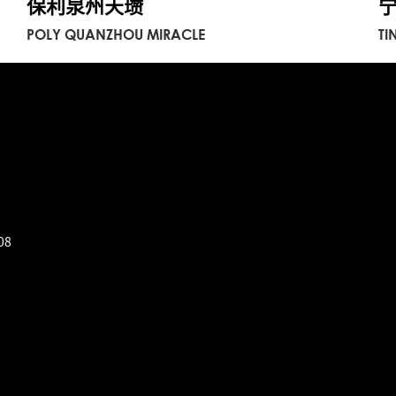
保利泉州天瓒
POLY QUANZHOU MIRACLE
TI
08