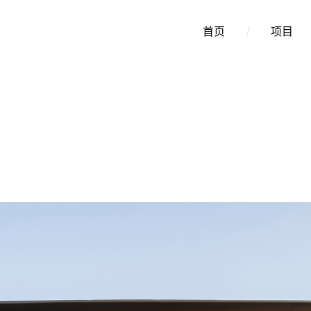
首页
/
项目