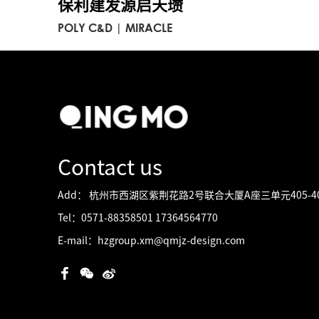
保利建发源启天瓒
POLY C&D | MIRACLE
Contact us
Add： 杭州市西湖区紫荆花路2号联合大厦A座三单元405-4
Tel：0571-88358501 17364564770
E-mail：hzgroup.xm@qmjz-design.com