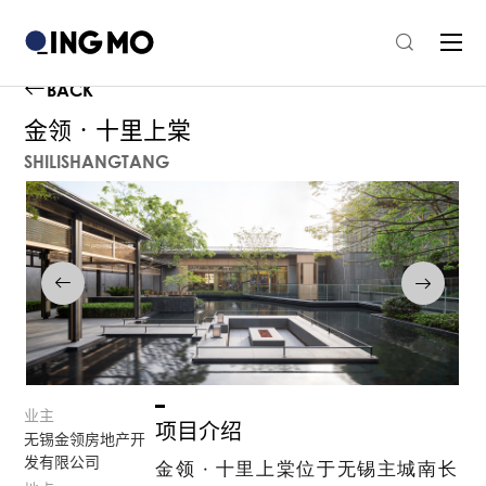
BACK
金领 · 十里上棠
SHILISHANGTANG
业主
项目介绍
无锡金领房地产开
发有限公司
金领 · 十里上棠位于无锡主城南长