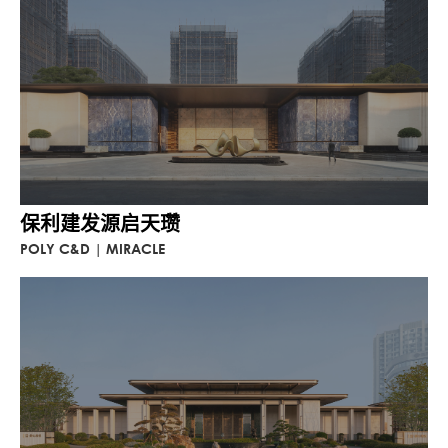
保利建发源启天瓒
POLY C&D | MIRACLE