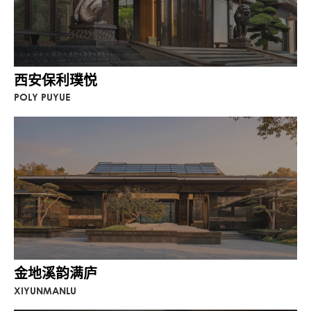
西安保利璞悦
POLY PUYUE
金地溪韵满庐
XIYUNMANLU