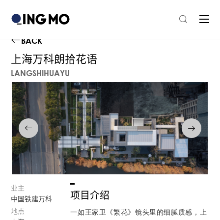
BACK
上海万科朗拾花语
LANGSHIHUAYU
业主
项目介绍
中国铁建万科
一如王家卫《繁花》镜头里的细腻质感，上
地点