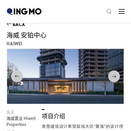
BACK
海威 安铂中心
HAIWEI
业主
项目介绍
海威置业 Hiwell
Properties
青墨建筑设计希望延续大区“聚落”的设计理