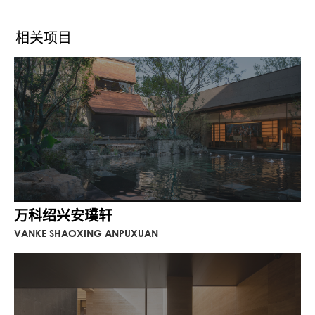
质，用材质的交感反应与配色，糅合东方意
识与现代主义的成就。
相关项目
万科绍兴安璞轩
VANKE SHAOXING ANPUXUAN