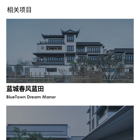
建筑的个性与东方在地青年的品性相契合，
相关项目
一色一境，养神修心。
从徽派江南的建筑风格出发，提炼出东方灯
具、格栅挂落、超级符号、落水雨链等东方
构件，以打造独具东方特色首饰的精致感。
蓝城春风蓝田
BlueTown Dream Manor