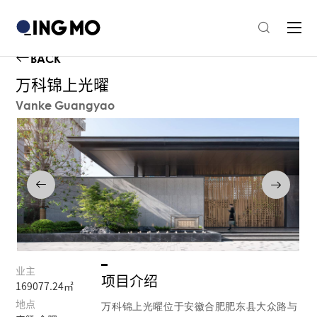
BACK
万科锦上光曜
Vanke Guangyao
业主
项目介绍
169077.24㎡
地点
万科锦上光曜位于安徽合肥肥东县大众路与