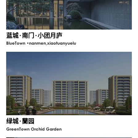
蓝城·南门·小团月庐
BlueTown •nanmen,xiaotuanyuelu
绿城·蘭园
GreenTown Orchid Garden