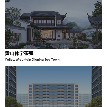
黄山休宁茶镇
Yellow Mountain Xiuning Tea Town