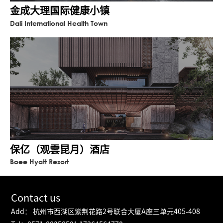
金成大理国际健康小镇
Dali International Health Town
保亿（观雲昆月）酒店
Boee Hyatt Resort
Contact us
Add： 杭州市西湖区紫荆花路2号联合大厦A座三单元405-408