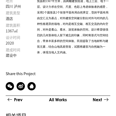
地点
筑面积
1367
平方米，由两幢建筑组成，地上三层、地下一
四川 泸州
层。设计力求在空间、尺度、色彩上考虑体验者的感受，
采用
2
个圆形及
2
个矩形平面布局自然界定，型的平面布局
建筑类型
由交汇点为基点，对外建筑空间被分割出对外与对内的几
酒店
种性格迥异的场地，对内是相互交融、相互交流的内向空
建筑面积
间，对外是看山、看水、游览体验的空间。设计希望借强
1367㎡
烈的几何形体给人留下难忘的印象，同时将形式与空间结
设计时间
合，带来丰富多样的空间体验。民宿提取了当地材料与建
2020
筑元素，结合山地高差营造，试图将建筑与自然融为一
建成时间
体，体现当地人文内涵。
建设中
Share this Project
Prev
All Works
Next
相关项目