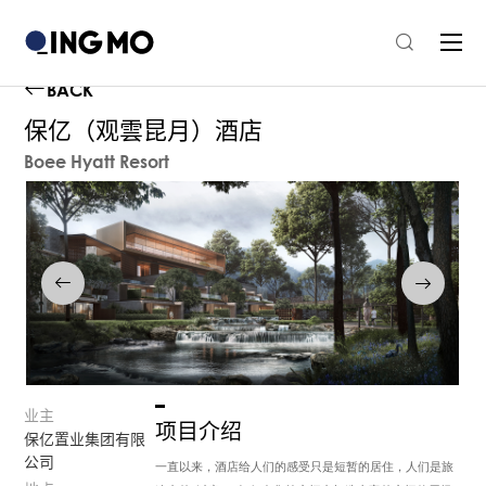
BACK
保亿（观雲昆月）酒店
Boee Hyatt Resort
业主
项目介绍
保亿置业集团有限
公司
一直以来，酒店给人们的感受只是短暂的居住，人们是旅