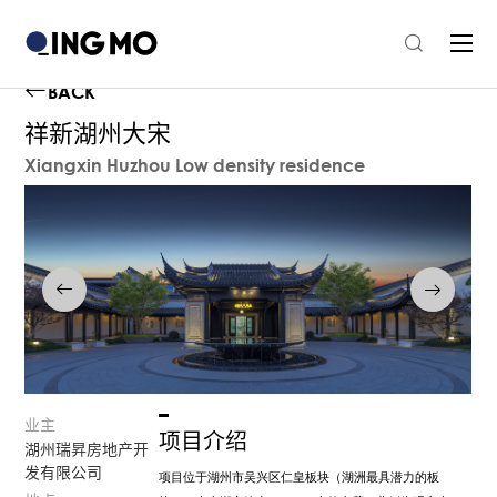
BACK
祥新湖州大宋
Xiangxin Huzhou Low density residence
业主
项目介绍
湖州瑞昇房地产开
发有限公司
项目位于湖州市吴兴区仁皇板块（湖洲最具潜力的板