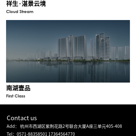
祥生·湛景云境
Cloud Stream
南湖壹品
First Class
Contact us
Add： 杭州市西湖区紫荆花路2号联合大厦A座三单元405-408
Tel：0571-88358501 17364564770