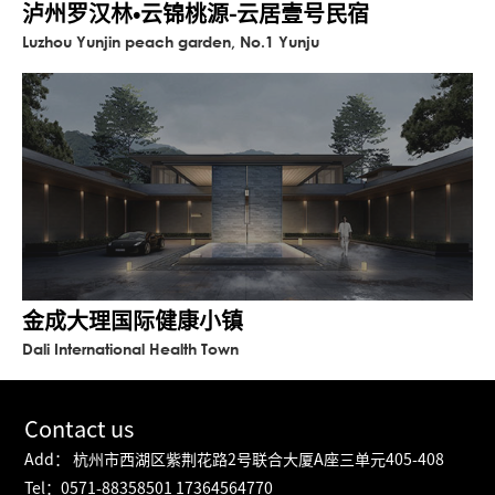
泸州罗汉林•云锦桃源-云居壹号民宿
Luzhou Yunjin peach garden, No.1 Yunju
金成大理国际健康小镇
Dali International Health Town
Contact us
Add： 杭州市西湖区紫荆花路2号联合大厦A座三单元405-408
Tel：0571-88358501 17364564770