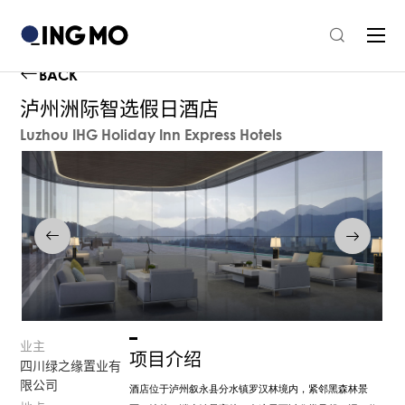
BACK
泸州洲际智选假日酒店
Luzhou IHG Holiday Inn Express Hotels
业主
项目介绍
四川绿之缘置业有
限公司
酒店位于泸州叙永县分水镇罗汉林境内，紧邻黑森林景