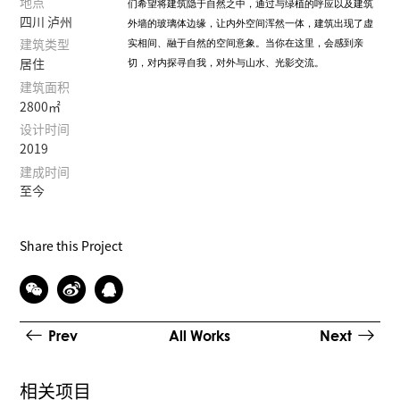
地点
们希望将建筑隐于自然之中，通过与绿植的呼应以及建筑
四川 泸州
外墙的玻璃体边缘，让内外空间浑然一体，建筑出现了虚
实相间、融于自然的空间意象。当你在这里，会感到亲
建筑类型
切，对内探寻自我，对外与山水、光影交流。
居住
建筑面积
2800㎡
设计时间
2019
建成时间
至今
Share this Project
Prev
All Works
Next
相关项目