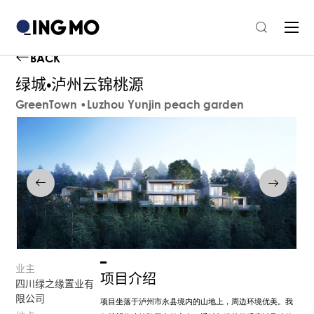
BACK
绿城•泸州云锦桃源
GreenTown •Luzhou Yunjin peach garden
业主
项目介绍
四川绿之缘置业有
限公司
项目坐落于泸州市永县境内的山地上，周边环境优美。我