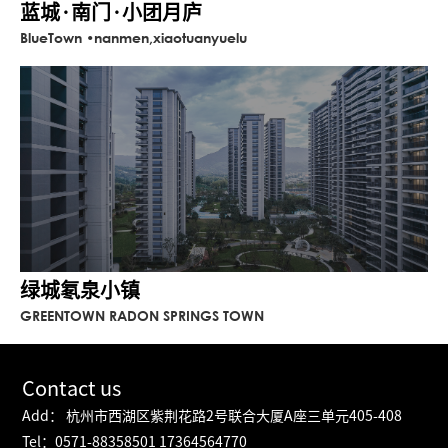
蓝城·南门·小团月庐
BlueTown •nanmen,xiaotuanyuelu
绿城氡泉小镇
GREENTOWN RADON SPRINGS TOWN
Contact us
Add： 杭州市西湖区紫荆花路2号联合大厦A座三单元405-408
Tel：0571-88358501 17364564770