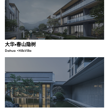
大华•春山隐树
Dahua •HillsVilla