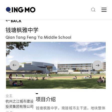
BACK
钱塘枫雅中学
Qian Tang Feng Ya Middle School
业主
项目介绍
杭州之江城市建设
投资集团有限公司
钱塘枫雅中学，南接城市主干道，地块整体