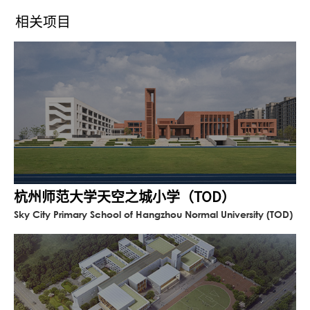
在我们看来，当代教育已不仅局限于传统课
相关项目
本教学的模式，关于“本我的表达”也是当
下教育的核心。在这个开放、随机、丰富的
校园中，我们借设计回应了赫尔曼·赫兹伯格
所提倡的共享的重要性，也在教育和空间的
交汇中，激发建筑师在垂直方向上创造多层
地表的策略。
“始于课堂，不止于课堂”，在交汇中探索
教学的更多可能，即是我们对这座校园的期
待。
杭州师范大学天空之城小学（TOD）
Sky City Primary School of Hangzhou Normal University (TOD)