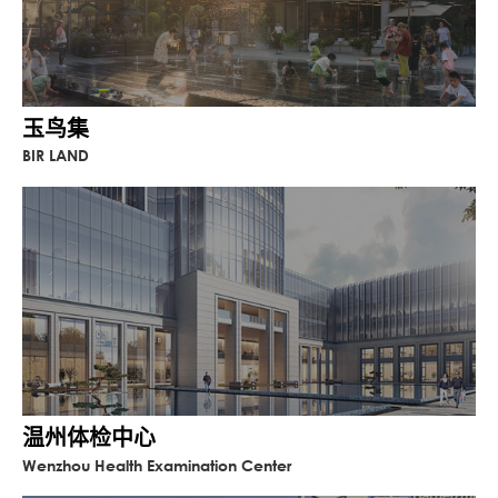
玉鸟集
BIR LAND
温州体检中心
Wenzhou Health Examination Center