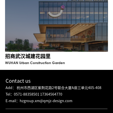
招商武汉城建花园里
WUHAN Urban Construction Garden
Contact us
Add： 杭州市西湖区紫荆花路2号联合大厦A座三单元405-408
Tel：0571-88358501 17364564770
E-mail：hzgroup.xm@qmjz-design.com