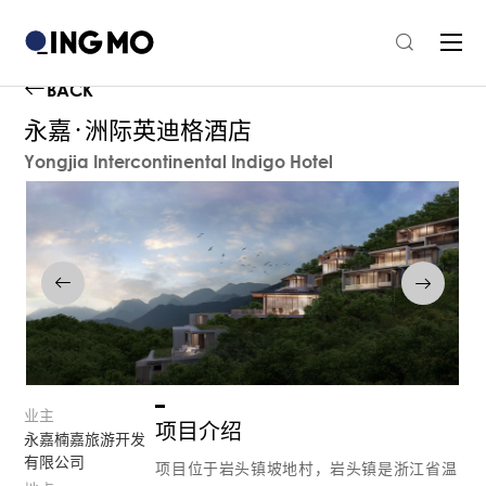
BACK
永嘉·洲际英迪格酒店
Yongjia Intercontinental Indigo Hotel
业主
项目介绍
永嘉楠嘉旅游开发
有限公司
项目位于岩头镇坡地村，岩头镇是浙江省温