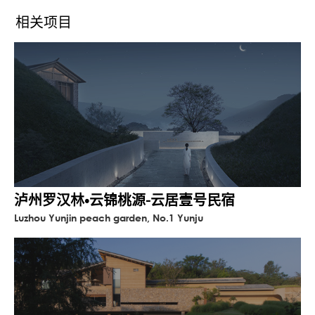
化环境的塑造对于提升客房整体质量，对建
相关项目
设特色的精品酒店，对提高顾客打卡的吸引
力起到相当重要的作用。 本次建筑设计在整
体结构布局的基础上，着意强调园区的原始
绿化环境及建筑垂直绿化系统，使建筑与自
然融为一体。
泸州罗汉林•云锦桃源-云居壹号民宿
Luzhou Yunjin peach garden, No.1 Yunju