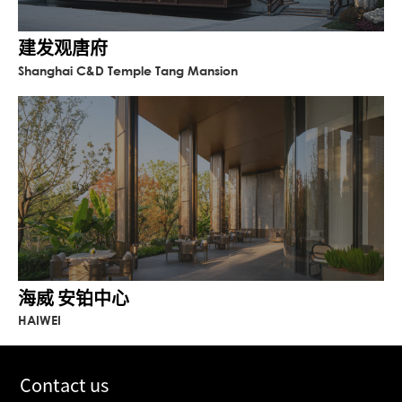
建发观唐府
Shanghai C&D Temple Tang Mansion
海威 安铂中心
HAIWEI
Contact us