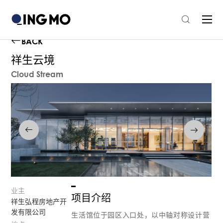
BACK
祥生云境
Cloud Stream
业主
项目介绍
祥生弘程房地产开
发有限公司
生活馆位于园区入口处，以中轴对称设计营