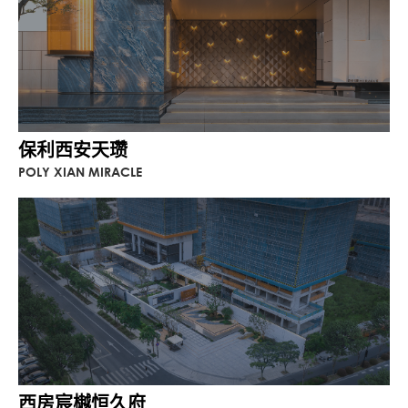
保利西安天瓒
POLY XIAN MIRACLE
西房宸樾恒久府