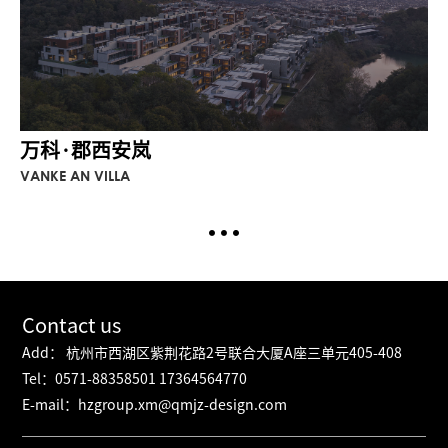
万科·郡西安岚
VANKE AN VILLA
Contact us
Add： 杭州市西湖区紫荆花路2号联合大厦A座三单元405-408
Tel：0571-88358501 17364564770
E-mail：hzgroup.xm@qmjz-design.com