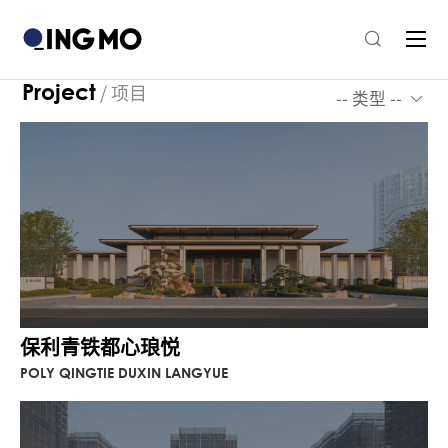
Project
/
项目
-- 类型 --
保利青铁都心琅悦
POLY QINGTIE DUXIN LANGYUE