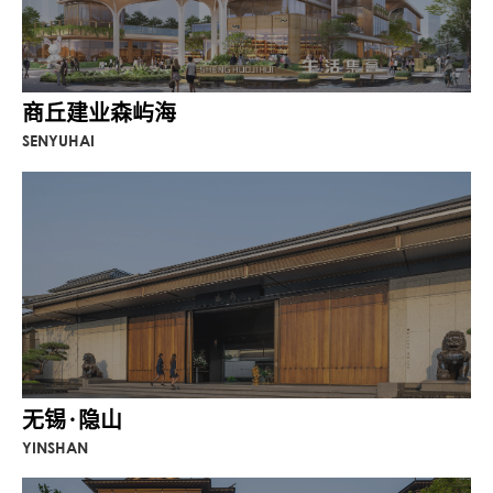
商丘建业森屿海
SENYUHAI
无锡·隐山
YINSHAN