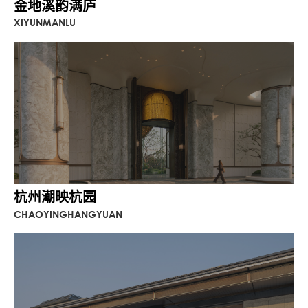
金地溪韵满庐
XIYUNMANLU
杭州潮映杭园
CHAOYINGHANGYUAN